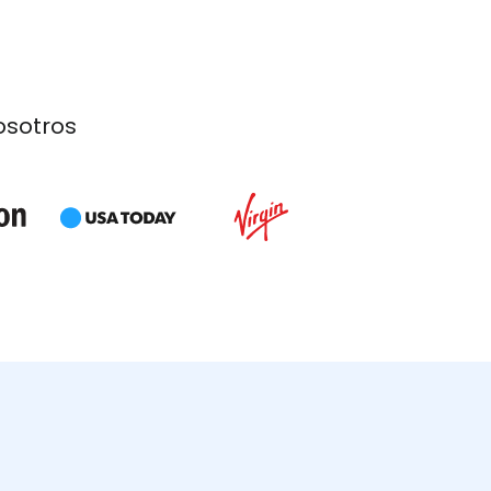
osotros