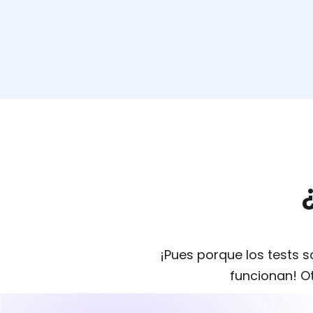
¡Pues porque los tests 
funcionan! Ot