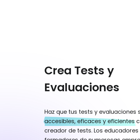
Crea Tests y
Evaluaciones
Haz que tus tests y evaluaciones
accesibles, eficaces y eficientes
c
creador de tests. Los educadores 
formadores de numerosas empresa