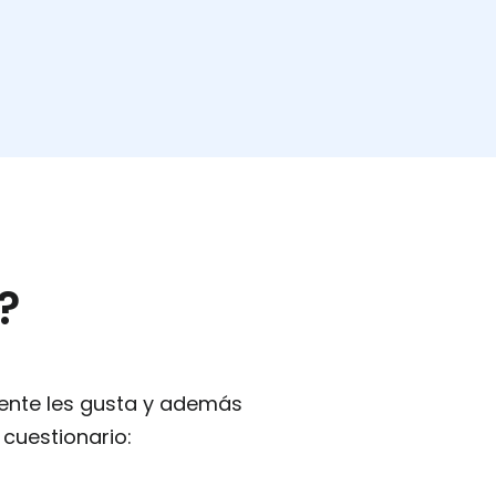
?
gente les gusta y además
 cuestionario: