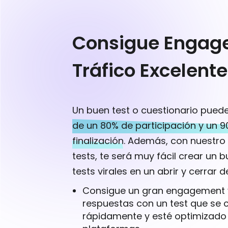
Consigue Engag
Tráfico Excelent
Un buen test o cuestionario puede
de un 80% de participación y un 
finalización
. Además, con nuestro
tests, te será muy fácil crear un b
tests virales en un abrir y cerrar d
Consigue un gran engagement
respuestas con un test que se 
rápidamente y esté optimizado