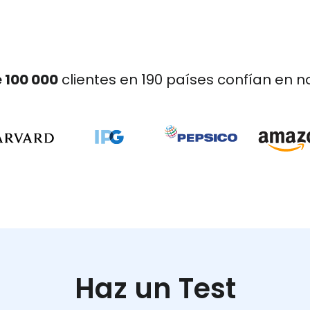
 100 000
clientes en 190 países confían en n
Haz un Test