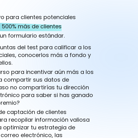
vo para clientes potenciales
 500% más de clientes
un formulario estándar.
guntas del test para calificar a los
ciales, conocerlos más a fondo y
llos.
rso para incentivar aún más a los
 a compartir sus datos de
aso no compartirías tu dirección
ctrónico para saber si has ganado
premio?
 de captación de clientes
ra recopilar información valiosa
 optimizar tu estrategia de
correo electrónico, las