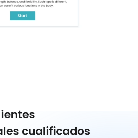
lientes
les cualificados