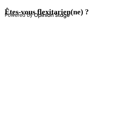
Êtes-vous flexitarien(ne) ?