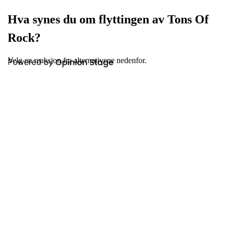
Hva synes du om flyttingen av Tons Of
Rock?
Velg en reaksjon fra alternativene nedenfor.