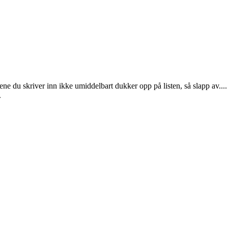
e du skriver inn ikke umiddelbart dukker opp på listen, så slapp av.... L
»