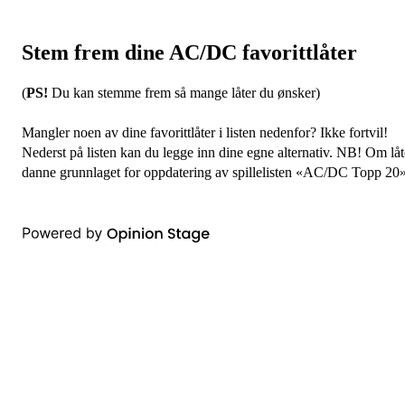
Stem frem dine AC/DC favorittlåter
(
PS!
Du kan stemme frem så mange låter du ønsker)
Mangler noen av dine favorittlåter i listen nedenfor? Ikke fortvil!
Nederst på listen kan du legge inn dine egne alternativ. NB! Om låten
danne grunnlaget for oppdatering av spillelisten «AC/DC Topp 20