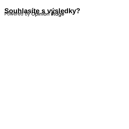
Souhlasíte s výsledky?