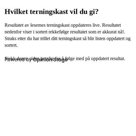
Hvilket terningskast vil du gi?
Resultatet av lesernes terningskast oppdateres live. Resultatet
nedenfor viser i sortert rekkefølge resultatet som er akkurat nå!.
Straks etter du har trillet ditt terningskast så blir listen oppdatert og
sortert.
Sjekk denne siden jevnlig for å følge med på oppdatert resultat.