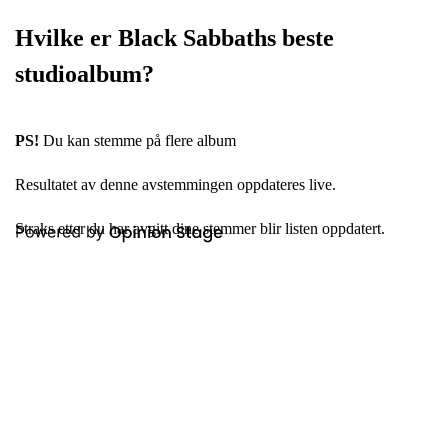
Hvilke er Black Sabbaths beste
studioalbum?
PS!
Du kan stemme på flere album
Resultatet av denne avstemmingen oppdateres live.
Straks etter du har avgitt dine stemmer blir listen oppdatert.