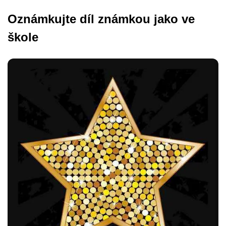
Oznámkujte díl známkou jako ve
škole