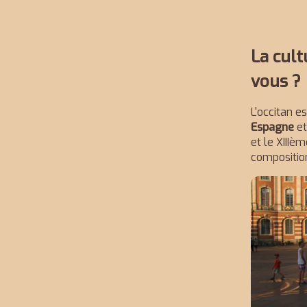
La cult
vous ?
L'occitan 
Espagne
e
et le XIIIè
compositio