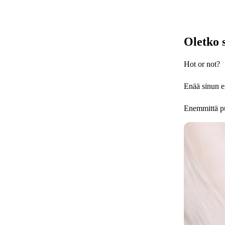
Oletko 
Hot or not?
Enää sinun ei
Enemmittä pu