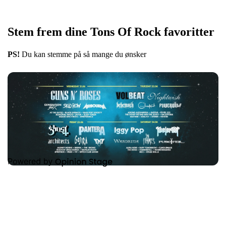
Stem frem dine Tons Of Rock favoritter
PS!
Du kan stemme på så mange du ønsker