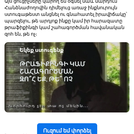
Այս ցուցիչները կարող են օգնել նաև մարդուն
Հանձնաժողովին դիմելուց առաջ ինքնուրույն
ստուգաթեստ անցնել ու գնահատել իրավիճակը՝
պարզելու, թե արդյոք ինքը կամ իր հարազատը
թրաֆիքինգի կամ շահագործման հավանական
զոհ են, թե ոչ։
Ուզում եմ փորձել