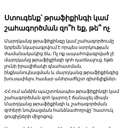
Ստուգենք՝ թրաֆիքինգի կամ
շահագործման զո՞հ եք, թե՞ ոչ
Մարդկանց թրաֆիքինգը կամ շահագործումը
երբեմն նկարագրվում է որպես ստրկության
ժամանակակից ձև:
Ոչ ոք ապահովագրված չէ
մարդկանց թրաֆիքինգի զոհ դառնալուց, եթե
չունի իրավիճակի գնահատման,
ինքնանույնացման և մարդկանց թրաֆիքինգից
խուսափելու համար անհրաժեշտ գիտելիքներ։
ՀՀ-ում անձին պաշտոնապես թրաֆիքինգի կամ
շահագործման զոհ կարող է ճանաչել միայն
Մարդկանց թրաֆիքինգի և շահագործման
զոհերի
նույնացման հանձնաժողովը
՝ հատուկ
ցուցիչների միջոցով։