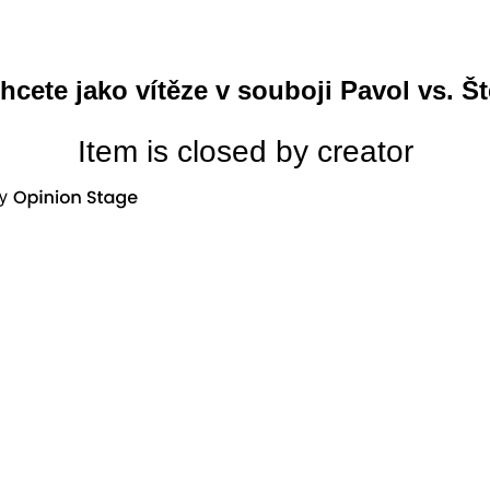
hcete jako vítěze v souboji Pavol vs. Š
Item is closed by creator