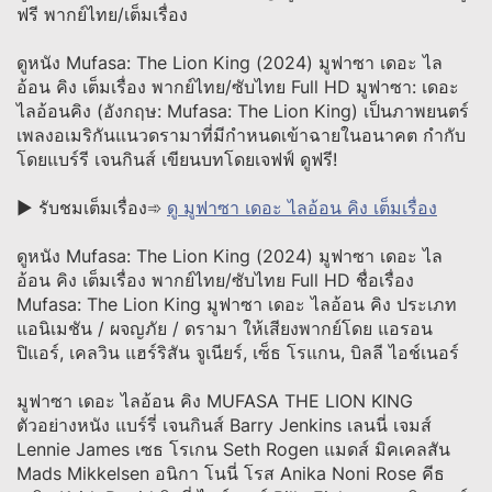
ฟรี พากย์ไทย/เต็มเรื่อง
ดูหนัง Mufasa: The Lion King (2024) มูฟาซา เดอะ ไล
อ้อน คิง เต็มเรื่อง พากย์ไทย/ซับไทย Full HD มูฟาซา: เดอะ
ไลอ้อนคิง (อังกฤษ: Mufasa: The Lion King) เป็นภาพยนตร์
เพลงอเมริกันแนวดรามาที่มีกำหนดเข้าฉายในอนาคต กำกับ
โดยแบร์รี เจนกินส์ เขียนบทโดยเจฟฟ์ ดูฟรี!
▶ รับชมเต็มเรื่อง➾
ดู มูฟาซา เดอะ ไลอ้อน คิง เต็มเรื่อง
ดูหนัง Mufasa: The Lion King (2024) มูฟาซา เดอะ ไล
อ้อน คิง เต็มเรื่อง พากย์ไทย/ซับไทย Full HD ชื่อเรื่อง
Mufasa: The Lion King มูฟาซา เดอะ ไลอ้อน คิง ประเภท
แอนิเมชัน / ผจญภัย / ดรามา ให้เสียงพากย์โดย แอรอน
ปิแอร์, เคลวิน แฮร์ริสัน จูเนียร์, เซ็ธ โรแกน, บิลลี ไอช์เนอร์
มูฟาซา เดอะ ไลอ้อน คิง MUFASA THE LION KING
ตัวอย่างหนัง แบร์รี่ เจนกินส์ Barry Jenkins เลนนี่ เจมส์
Lennie James เซธ โรเกน Seth Rogen แมดส์ มิคเคลสัน
Mads Mikkelsen อนิกา โนนี่ โรส Anika Noni Rose คีธ