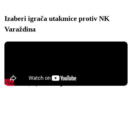
Izaberi igrača utakmice protiv NK
Varaždina