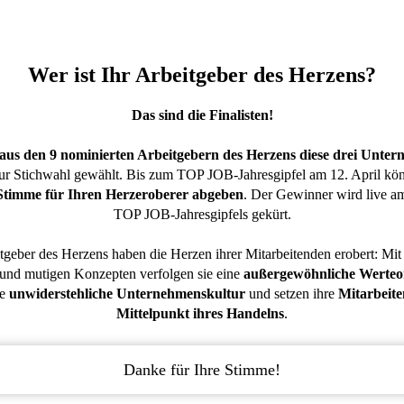
Wer ist Ihr Arbeitgeber des Herzens?
Das sind die Finalisten!
aus den 9 nominierten Arbeitgebern des Herzens diese drei Unter
ur Stichwahl gewählt. Bis zum TOP JOB-Jahresgipfel am 12. April kö
Stimme für Ihren Herzeroberer abgeben
. Der Gewinner wird live a
TOP JOB-Jahresgipfels gekürt.
tgeber des Herzens haben die Herzen ihrer Mitarbeitenden erobert: Mit 
 und mutigen Konzepten verfolgen sie eine
außergewöhnliche Werteo
ne
unwiderstehliche Unternehmenskultur
und setzen ihre
Mitarbeite
Mittelpunkt ihres Handelns
.
Danke für Ihre Stimme!