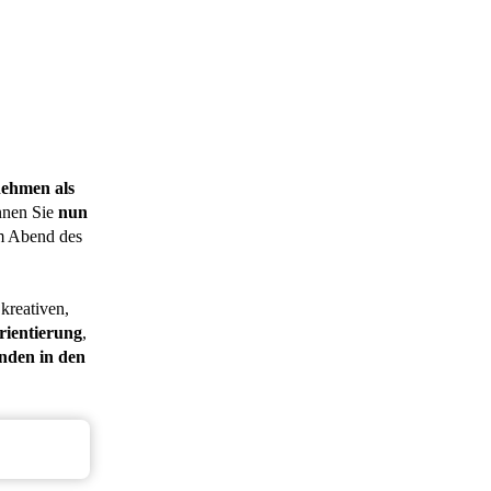
nehmen als
nnen Sie
nun
m Abend des
kreativen,
rientierung
,
nden in den