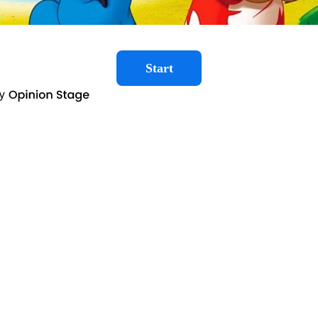
Start