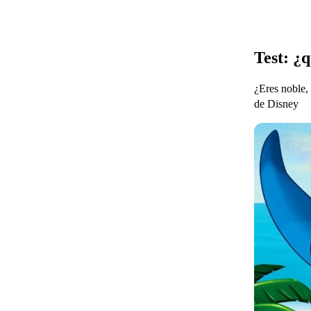
Test: ¿
¿Eres noble, 
de Disney