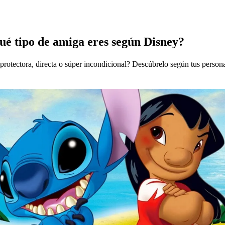
qué tipo de amiga eres según Disney?
protectora, directa o súper incondicional? Descúbrelo según tus persona