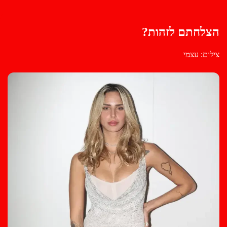
הצלחתם לזהות?
צילום: עצמי