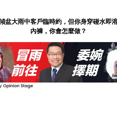
傾盆大雨中客戶臨時約，但你身穿碰水即
內褲，你會怎麼做？