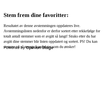
Stem frem dine favoritter:
Resultatet av denne avstemmingen oppdateres live.
Avstemmingslisten nedenfor er derfor sortert etter rekkefølge for
totalt antall stemmer som er avgitt så langt! Straks etter du har
avgitt dine stemmer blir listen oppdatert og sortert.
PS! Du kan
stemme på så mange kandidater som du ønsker!