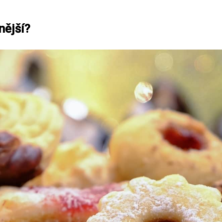
nější?