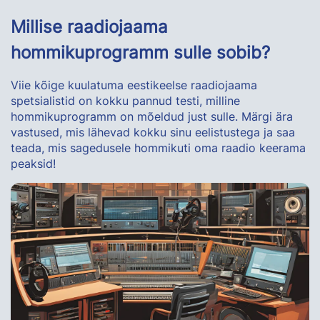
Millise raadiojaama
hommikuprogramm sulle sobib?
Viie kõige kuulatuma eestikeelse raadiojaama
spetsialistid on kokku pannud testi, milline
hommikuprogramm on mõeldud just sulle. Märgi ära
vastused, mis lähevad kokku sinu eelistustega ja saa
teada, mis sagedusele hommikuti oma raadio keerama
peaksid!