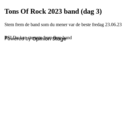
Tons Of Rock 2023 band (dag 3)
Stem frem de band som du mener var de beste fredag 23.06.23
PS!
Du kan stemme frem flere band