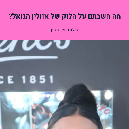
מה חשבתם על הלוק של אוולין הגואל?
צילום: ניר פקין