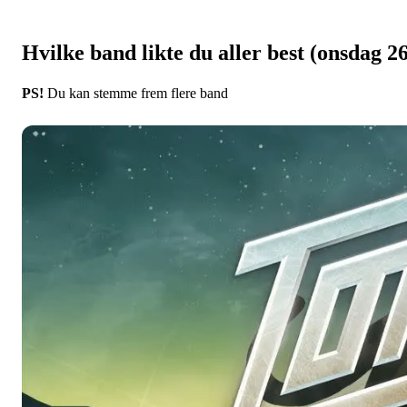
Hvilke band likte du aller best (onsdag 
PS!
Du kan stemme frem flere band