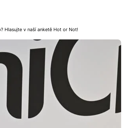
p? Hlasujte v naší anketě Hot or Not!