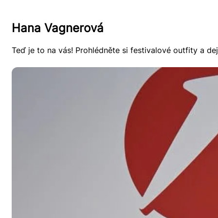
Hana Vagnerová
Teď je to na vás! Prohlédněte si festivalové outfity a de