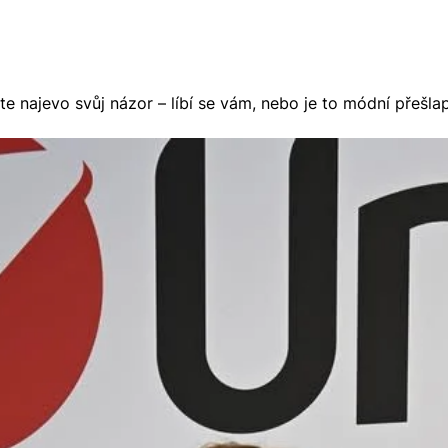
jte najevo svůj názor – líbí se vám, nebo je to módní přešla