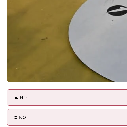
🔥 HOT
⛔ NOT