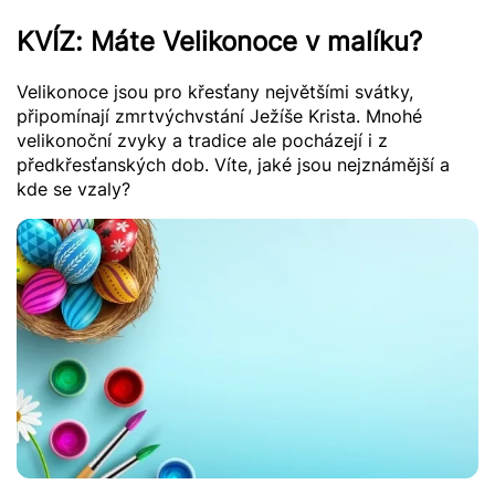
KVÍZ: Máte Velikonoce v malíku?
Velikonoce jsou pro křesťany největšími svátky,
připomínají zmrtvýchvstání Ježíše Krista. Mnohé
velikonoční zvyky a tradice ale pocházejí i z
předkřesťanských dob. Víte, jaké jsou nejznámější a
kde se vzaly?