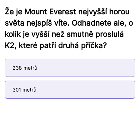
Že je Mount Everest nejvyšší horou
světa nejspíš víte. Odhadnete ale, o
kolik je vyšší než smutně proslulá
K2, které patří druhá příčka?
238 metrů
301 metrů