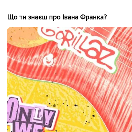
Що ти знаєш про Івана Франка?