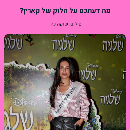
מה דעתכם על הלוק של קארין?
צילום: שוקה כהן