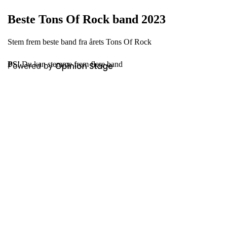
Beste Tons Of Rock band 2023
Stem frem beste band fra årets Tons Of Rock
PS!
Du kan stemme frem flere band