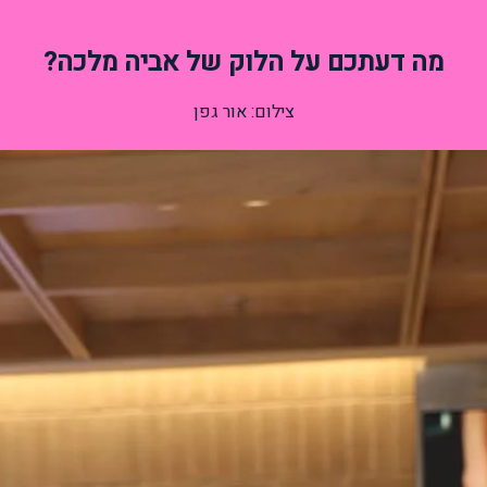
מה דעתכם על הלוק של אביה מלכה?
צילום: אור גפן