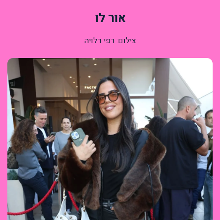
אור לו
צילום: רפי דלויה