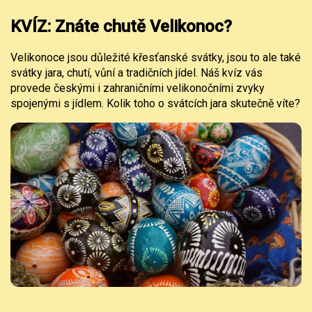
KVÍZ: Znáte chutě Velikonoc?
Velikonoce jsou důležité křesťanské svátky, jsou to ale také
svátky jara, chutí, vůní a tradičních jídel. Náš kvíz vás
provede českými i zahraničními velikonočními zvyky
spojenými s jídlem. Kolik toho o svátcích jara skutečně víte?