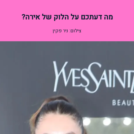
מה דעתכם על הלוק של אירה?
צילום: ניר פקין