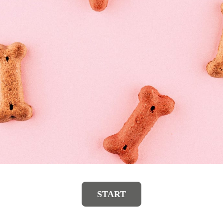
START