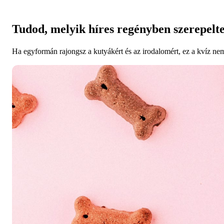
Tudod, melyik híres regényben szerepelt
Ha egyformán rajongsz a kutyákért és az irodalomért, ez a kvíz nem 