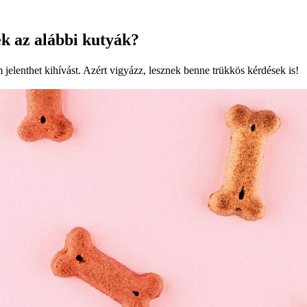
ek az alábbi kutyák?
jelenthet kihívást. Azért vigyázz, lesznek benne trükkös kérdések is!