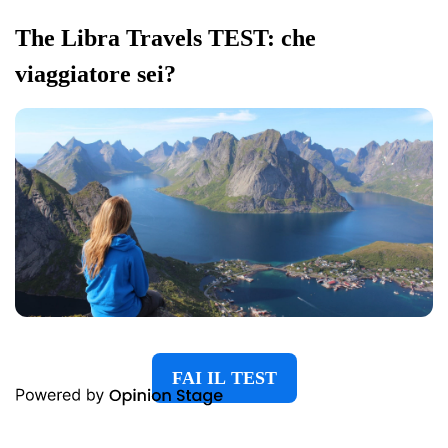
The Libra Travels TEST: che
viaggiatore sei?
FAI IL TEST