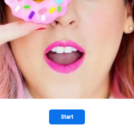
Start