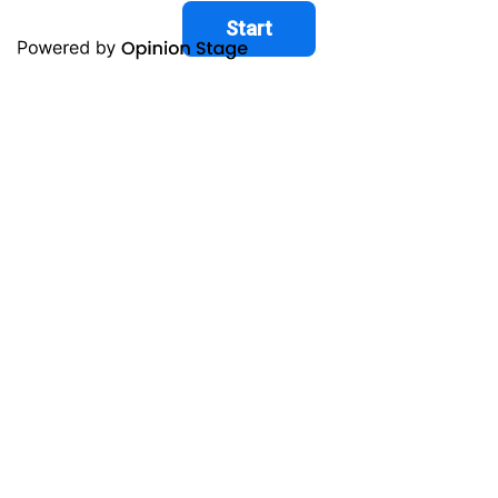
Start