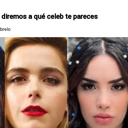
 diremos a qué celeb te pareces
úbrelo