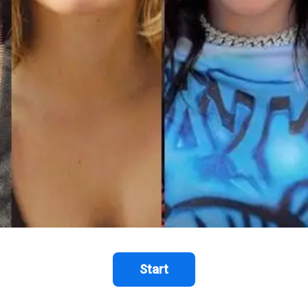
Start