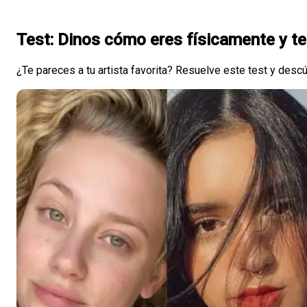
Test: Dinos cómo eres físicamente y te
¿Te pareces a tu artista favorita? Resuelve este test y desc