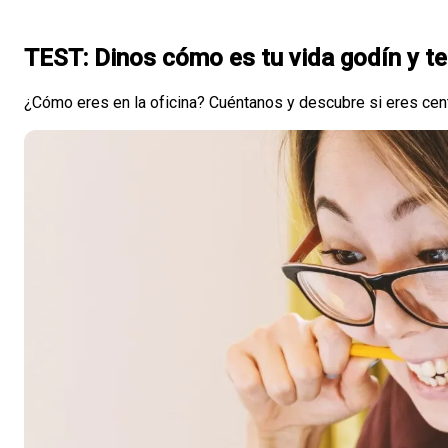
TEST: Dinos cómo es tu vida godín y t
¿Cómo eres en la oficina? Cuéntanos y descubre si eres cente