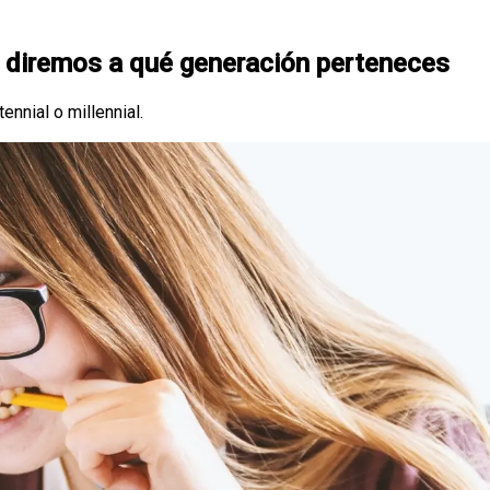
e diremos a qué generación perteneces
nnial o millennial.